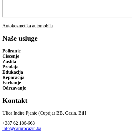
Autokozmetika automobila
Naše usluge
Poliranje
Ciscenje
Zastita
Prodaja
Edukacija
Reparacija
Farbanje
Odrzavanje
Kontakt
Ulica Indire Pjanic (Cuprija) BB, Cazin, BiH
+387 62 186-668
info@carprocazin.ba