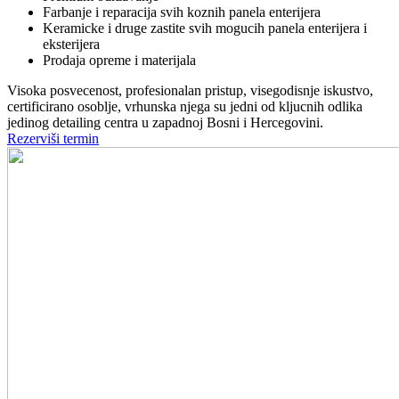
Farbanje i reparacija svih koznih panela enterijera
Keramicke i druge zastite svih mogucih panela enterijera i
eksterijera
Prodaja opreme i materijala
Visoka posvecenost, profesionalan pristup, visegodisnje iskustvo,
certificirano osoblje, vrhunska njega su jedni od kljucnih odlika
jedinog detailing centra u zapadnoj Bosni i Hercegovini.
Rezerviši termin