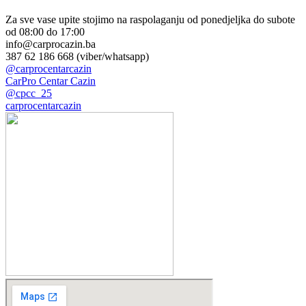
Za sve vase upite stojimo na raspolaganju od ponedjeljka do subote
od 08:00 do 17:00
info@carprocazin.ba
387 62 186 668 (viber/whatsapp)
@carprocentarcazin
CarPro Centar Cazin
@cpcc_25
carprocentarcazin