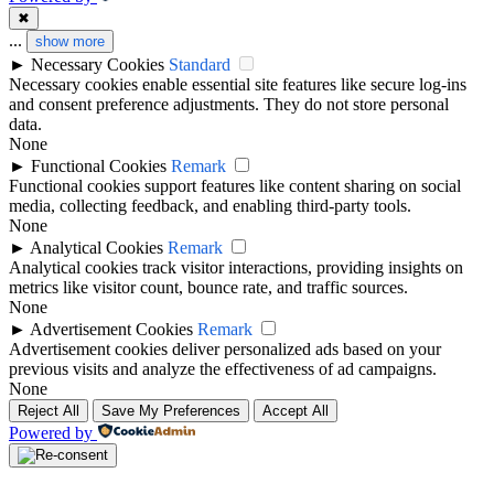
✖
...
show more
►
Necessary Cookies
Standard
Necessary cookies enable essential site features like secure log-ins
and consent preference adjustments. They do not store personal
data.
None
►
Functional Cookies
Remark
Functional cookies support features like content sharing on social
media, collecting feedback, and enabling third-party tools.
None
►
Analytical Cookies
Remark
Analytical cookies track visitor interactions, providing insights on
metrics like visitor count, bounce rate, and traffic sources.
None
►
Advertisement Cookies
Remark
Advertisement cookies deliver personalized ads based on your
previous visits and analyze the effectiveness of ad campaigns.
None
Reject All
Save My Preferences
Accept All
Powered by