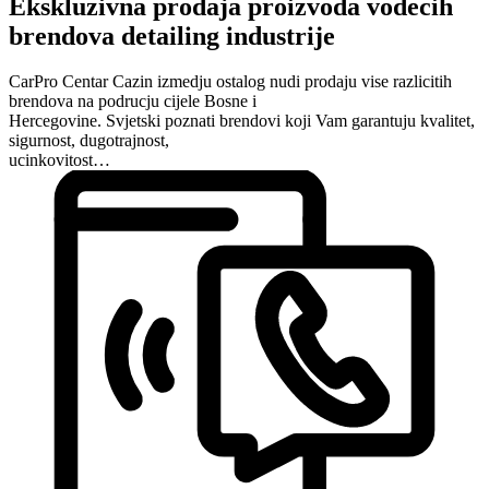
Ekskluzivna prodaja proizvoda vodecih
brendova detailing industrije
CarPro Centar Cazin izmedju ostalog nudi prodaju vise razlicitih
brendova na podrucju cijele Bosne i
Hercegovine. Svjetski poznati brendovi koji Vam garantuju kvalitet,
sigurnost, dugotrajnost,
ucinkovitost…