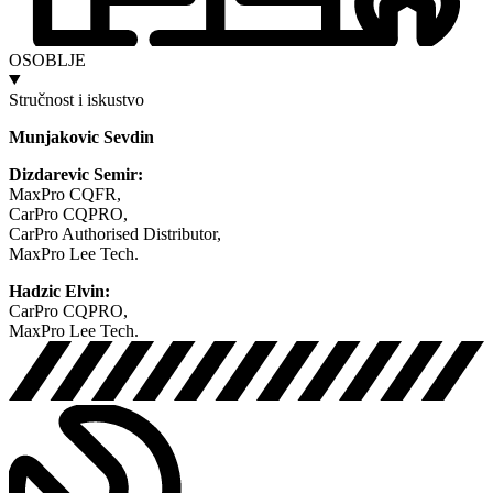
OSOBLJE
Stručnost i iskustvo
Munjakovic Sevdin
Dizdarevic Semir:
MaxPro CQFR,
CarPro CQPRO,
CarPro Authorised Distributor,
MaxPro Lee Tech.
Hadzic Elvin:
CarPro CQPRO,
MaxPro Lee Tech.